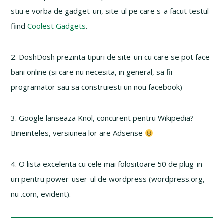
stiu e vorba de gadget-uri, site-ul pe care s-a facut testul
fiind
Coolest Gadgets
.
2. DoshDosh prezinta tipuri de site-uri cu care se pot face
bani online (si care nu necesita, in general, sa fii
programator sau sa construiesti un nou facebook)
3. Google lanseaza Knol, concurent pentru Wikipedia?
Bineinteles, versiunea lor are Adsense
4. O lista excelenta cu cele mai folositoare 50 de plug-in-
uri pentru power-user-ul de wordpress (wordpress.org,
nu .com, evident).