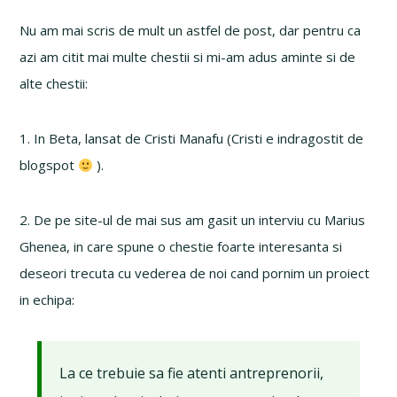
Nu am mai scris de mult un astfel de post, dar pentru ca
azi am citit mai multe chestii si mi-am adus aminte si de
alte chestii:
1. In Beta, lansat de Cristi Manafu (Cristi e indragostit de
blogspot
).
2. De pe site-ul de mai sus am gasit un interviu cu Marius
Ghenea, in care spune o chestie foarte interesanta si
deseori trecuta cu vederea de noi cand pornim un proiect
in echipa:
La ce trebuie sa fie atenti antreprenorii,