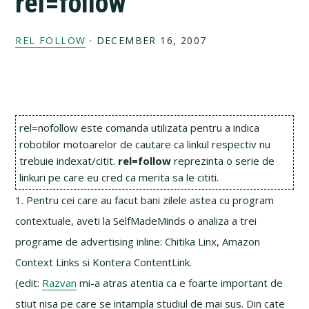
rel=follow
REL FOLLOW
·
DECEMBER 16, 2007
rel=nofollow este comanda utilizata pentru a indica
robotilor motoarelor de cautare ca linkul respectiv nu
trebuie indexat/citit.
rel=follow
reprezinta o serie de
linkuri pe care eu cred ca merita sa le cititi.
1. Pentru cei care au facut bani zilele astea cu program
contextuale, aveti la SelfMadeMinds o analiza a trei
programe de advertising inline: Chitika Linx, Amazon
Context Links si Kontera ContentLink.
(edit:
Razvan
mi-a atras atentia ca e foarte important de
stiut nisa pe care se intampla studiul de mai sus. Din cate