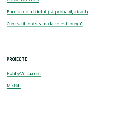
Bucuria de a fi iritat (si, probabil, iritant)
Cum sa iti dai seama la ce esti bun(a)
PROIECTE
BobbyVoicu.com
MixRift
Search