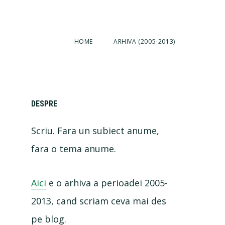
HOME
ARHIVA (2005-2013)
Primary
DESPRE
Scriu. Fara un subiect anume,
Sidebar
fara o tema anume.
Aici
e o arhiva a perioadei 2005-
2013, cand scriam ceva mai des
pe blog.