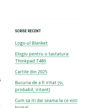
SCRISE RECENT
Logo-ul Blanket
Elogiu pentru o tastatura:
Thinkpad T480
Cartile din 2025
5
Bucuria de a fi iritat (si,
probabil, iritant)
Cum sa iti dai seama la ce esti
t
bun(a)