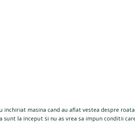
i-au inchiriat masina cand au aflat vestea despre roata
ca sunt la inceput si nu as vrea sa impun conditii car