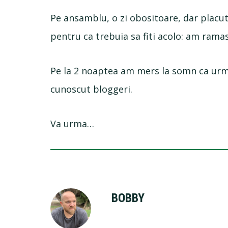
Pe ansamblu, o zi obositoare, dar placu
pentru ca trebuia sa fiti acolo: am ramas 
Pe la 2 noaptea am mers la somn ca urma
cunoscut bloggeri.
Va urma…
BOBBY