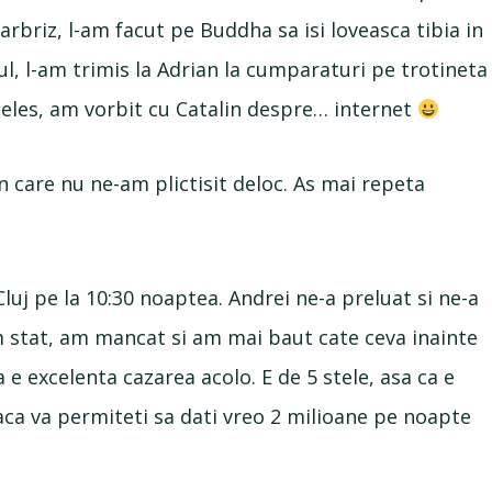
rbriz, l-am facut pe Buddha sa isi loveasca tibia in
ul, l-am trimis la Adrian la cumparaturi pe trotineta
nteles, am vorbit cu Catalin despre… internet
in care nu ne-am plictisit deloc. As mai repeta
luj pe la 10:30 noaptea. Andrei ne-a preluat si ne-a
m stat, am mancat si am mai baut cate ceva inainte
 e excelenta cazarea acolo. E de 5 stele, asa ca e
aca va permiteti sa dati vreo 2 milioane pe noapte