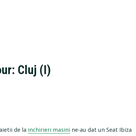
r: Cluj (I)
ietii de la
inchirieri masini
ne-au dat un Seat Ibiza