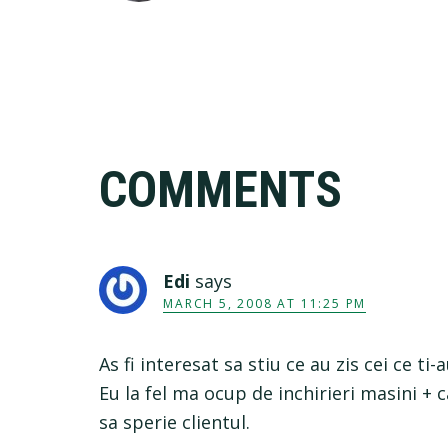
Reader
COMMENTS
Interactions
Edi
says
MARCH 5, 2008 AT 11:25 PM
As fi interesat sa stiu ce au zis cei ce t
Eu la fel ma ocup de inchirieri masini + 
sa sperie clientul.