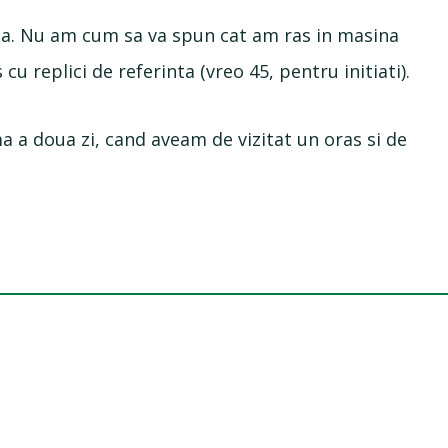
ta. Nu am cum sa va spun cat am ras in masina
cu replici de referinta (vreo 45, pentru initiati).
 a doua zi, cand aveam de vizitat un oras si de