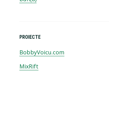
PROIECTE
BobbyVoicu.com
MixRift