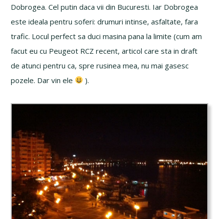
Dobrogea. Cel putin daca vii din Bucuresti. Iar Dobrogea
este ideala pentru soferi: drumuri intinse, asfaltate, fara
trafic. Locul perfect sa duci masina pana la limite (cum am
facut eu cu Peugeot RCZ recent, articol care sta in draft
de atunci pentru ca, spre rusinea mea, nu mai gasesc
pozele. Dar vin ele
).