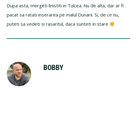
Dupa asta, mergeti linistiti in Tulcea. Nu de alta, dar ar fi
pacat sa ratati inserarea pe malul Dunarii. Si, de ce nu,
puteti sa vedeti si rasaritul, daca sunteti in stare
BOBBY
Reader