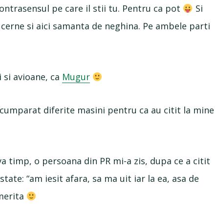
 contrasensul pe care il stii tu. Pentru ca pot
Si
a cerne si aici samanta de neghina. Pe ambele parti
i si avioane, ca
Mugur
 cumparat diferite masini pentru ca au citit la mine
 timp, o persoana din PR mi-a zis, dupa ce a citit
tate: “am iesit afara, sa ma uit iar la ea, asa de
 merita