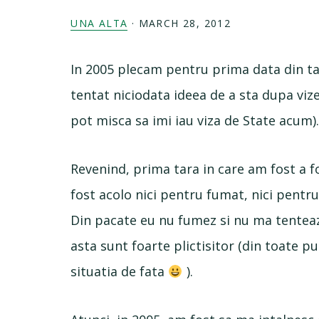
UNA ALTA
·
MARCH 28, 2012
In 2005 plecam pentru prima data din tar
tentat niciodata ideea de a sta dupa vi
pot misca sa imi iau viza de State acum)
Revenind, prima tara in care am fost a 
fost acolo nici pentru fumat, nici pentru 
Din pacate eu nu fumez si nu ma tenteaza
asta sunt foarte plictisitor (din toate 
situatia de fata
).