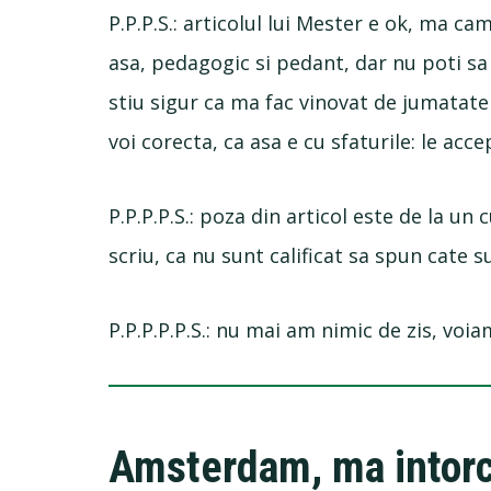
P.P.P.S.: articolul lui Mester e ok, ma c
asa, pedagogic si pedant, dar nu poti sa 
stiu sigur ca ma fac vinovat de jumatate 
voi corecta, ca asa e cu sfaturile: le acc
P.P.P.P.S.: poza din articol este de la un 
scriu, ca nu sunt calificat sa spun cate 
P.P.P.P.P.S.: nu mai am nimic de zis, voi
Amsterdam, ma intorc