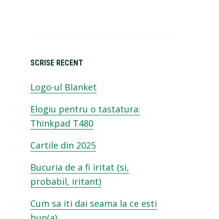
SCRISE RECENT
Logo-ul Blanket
Elogiu pentru o tastatura:
Thinkpad T480
Cartile din 2025
Bucuria de a fi iritat (si,
probabil, iritant)
Cum sa iti dai seama la ce esti
bun(a)