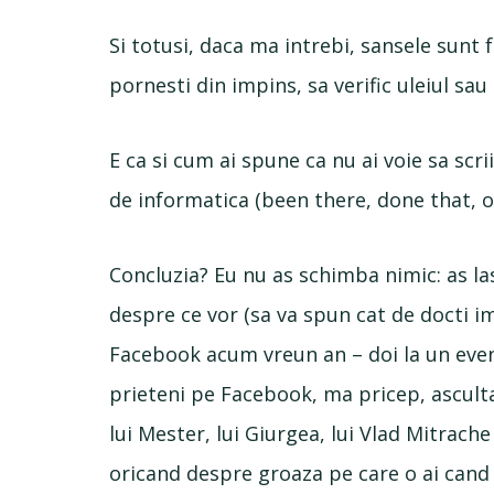
Si totusi, daca ma intrebi, sansele sunt f
pornesti din impins, sa verific uleiul sau
E ca si cum ai spune ca nu ai voie sa scri
de informatica (been there, done that, o
Concluzia? Eu nu as schimba nimic: as lasa
despre ce vor (sa va spun cat de docti im
Facebook acum vreun an – doi la un eve
prieteni pe Facebook, ma pricep, ascult
lui Mester, lui Giurgea, lui Vlad Mitrach
oricand despre groaza pe care o ai cand i