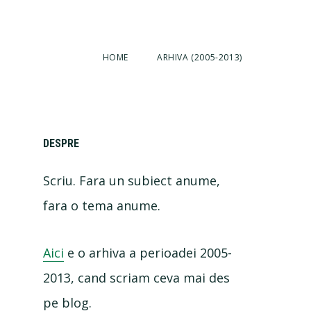
HOME
ARHIVA (2005-2013)
Primary
DESPRE
Scriu. Fara un subiect anume,
Sidebar
fara o tema anume.
Aici
e o arhiva a perioadei 2005-
2013, cand scriam ceva mai des
pe blog.