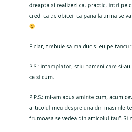
dreapta si realizezi ca, practic, intri pe
cred, ca de obicei, ca pana la urma se v
E clar, trebuie sa ma duc si eu pe tancur
P.S.: intamplator, stiu oameni care si-au
ce si cum.
P.P.S.: mi-am adus aminte cum, acum ceva
articolul meu despre una din masinile tes
frumoasa se vedea din articolul tau”. Si