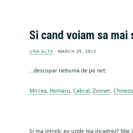
Si cand voiam sa mai 
UNA ALTA
·
MARCH 29, 2012
…descopar nebunia de pe net:
Mircea
,
Hoinaru
,
Cabral
,
Zvoner
,
Chinez
Si ma intreb: eu unde ma incadrez? Mie 