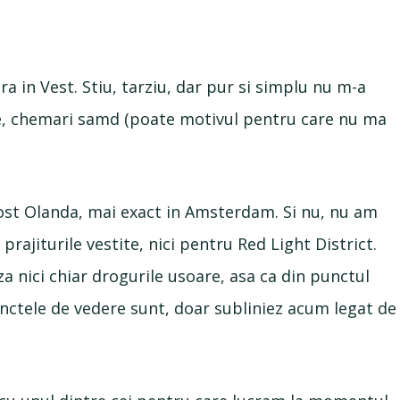
a in Vest. Stiu, tarziu, dar pur si simplu nu m-a
ze, chemari samd (poate motivul pentru care nu ma
.
fost Olanda, mai exact in Amsterdam. Si nu, nu am
prajiturile vestite, nici pentru Red Light District.
 nici chiar drogurile usoare, asa ca din punctul
punctele de vedere sunt, doar subliniez acum legat de