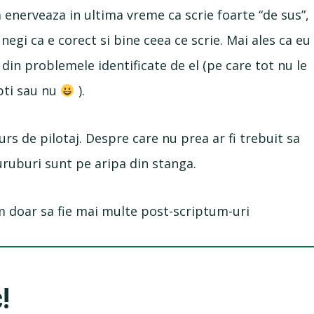
am enerveaza in ultima vreme ca scrie foarte “de sus”,
negi ca e corect si bine ceea ce scrie. Mai ales ca eu
din problemele identificate de el (pe care tot nu le
epti sau nu
).
curs de pilotaj. Despre care nu prea ar fi trebuit sa
suruburi sunt pe aripa din stanga.
am doar sa fie mai multe post-scriptum-uri
!