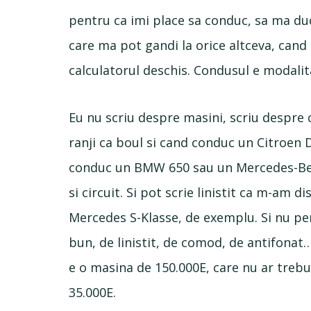
pentru ca imi place sa conduc, sa ma d
care ma pot gandi la orice altceva, cand
calculatorul deschis. Condusul e modali
Eu nu scriu despre masini, scriu despre 
ranji ca boul si cand conduc un Citroen 
conduc un BMW 650 sau un Mercedes-Ben
si circuit. Si pot scrie linistit ca m-am 
Mercedes S-Klasse, de exemplu. Si nu pent
bun, de linistit, de comod, de antifonat…
e o masina de 150.000E, care nu ar treb
35.000E.