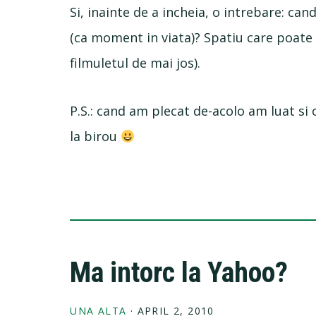
Si, inainte de a incheia, o intrebare: can
(ca moment in viata)? Spatiu care poate v
filmuletul de mai jos).
P.S.: cand am plecat de-acolo am luat si 
la birou
Ma intorc la Yahoo?
UNA ALTA
·
APRIL 2, 2010