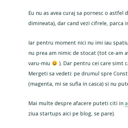
Eu nu as avea curaj sa pornesc o astfel 
dimineata), dar cand vezi cifrele, parca 
Iar pentru moment nici nu imi iau spatiu
nu prea am nimic de stocat (tot ce-am 
varu-miu
). Dar pentru cei care simt c
Mergeti sa vedeti: pe drumul spre Const
(magenta, mi se sufla in casca) si nu putet
Mai multe despre afacere puteti citi in
a
ziua startups aici pe blog, se pare).