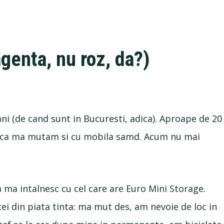
genta, nu roz, da?)
ni (de cand sunt in Bucuresti, adica). Aproape de 20
les ca ma mutam si cu mobila samd. Acum nu mai
a ma intalnesc cu cel care are Euro Mini Storage.
cei din piata tinta: ma mut des, am nevoie de loc in