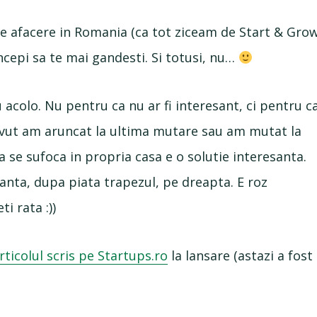
de afacere in Romania (ca tot ziceam de Start & Gro
incepi sa te mai gandesti. Si totusi, nu…
 acolo. Nu pentru ca nu ar fi interesant, ci pentru c
avut am aruncat la ultima mutare sau am mutat la
a se sufoca in propria casa e o solutie interesanta.
anta, dupa piata trapezul, pe dreapta. E roz
i rata :))
rticolul scris pe Startups.ro
la lansare (astazi a fost