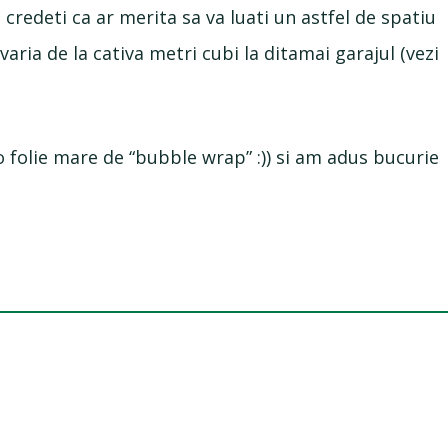
d credeti ca ar merita sa va luati un astfel de spatiu
aria de la cativa metri cubi la ditamai garajul (vezi
o folie mare de “bubble wrap” :)) si am adus bucurie