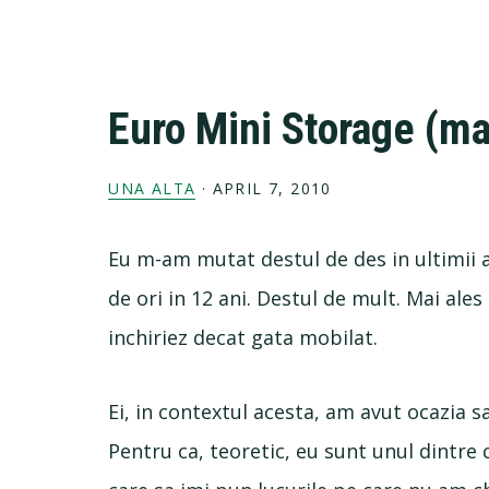
Euro Mini Storage (ma
UNA ALTA
·
APRIL 7, 2010
Eu m-am mutat destul de des in ultimii a
de ori in 12 ani. Destul de mult. Mai a
inchiriez decat gata mobilat.
Ei, in contextul acesta, am avut ocazia s
Pentru ca, teoretic, eu sunt unul dintre 