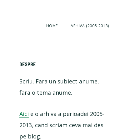
HOME
ARHIVA (2005-2013)
Primary
DESPRE
Scriu. Fara un subiect anume,
Sidebar
fara o tema anume.
Aici
e o arhiva a perioadei 2005-
2013, cand scriam ceva mai des
pe blog.