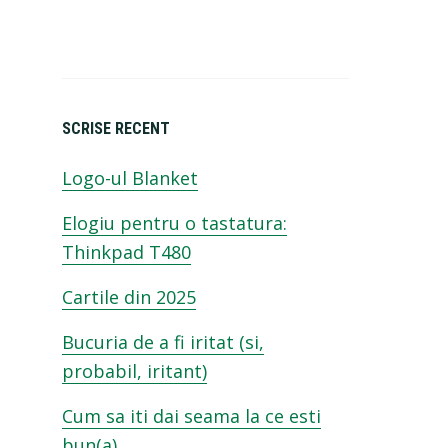
SCRISE RECENT
Logo-ul Blanket
Elogiu pentru o tastatura:
Thinkpad T480
Cartile din 2025
Bucuria de a fi iritat (si,
probabil, iritant)
Cum sa iti dai seama la ce esti
bun(a)