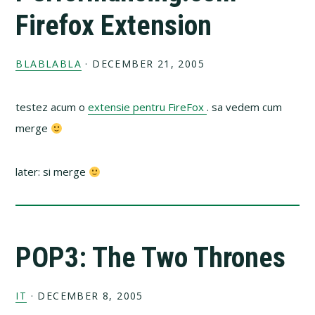
Firefox Extension
BLABLABLA
·
DECEMBER 21, 2005
testez acum o
extensie pentru FireFox
. sa vedem cum
merge
later: si merge
POP3: The Two Thrones
IT
·
DECEMBER 8, 2005