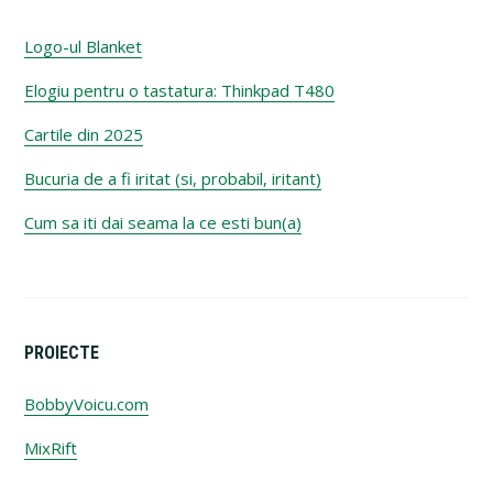
Logo-ul Blanket
Elogiu pentru o tastatura: Thinkpad T480
Cartile din 2025
Bucuria de a fi iritat (si, probabil, iritant)
Cum sa iti dai seama la ce esti bun(a)
PROIECTE
BobbyVoicu.com
MixRift