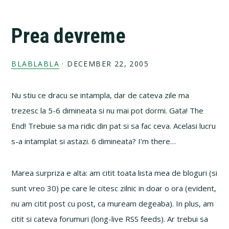
Prea devreme
BLABLABLA
·
DECEMBER 22, 2005
Nu stiu ce dracu se intampla, dar de cateva zile ma
trezesc la 5-6 dimineata si nu mai pot dormi. Gata! The
End! Trebuie sa ma ridic din pat si sa fac ceva. Acelasi lucru
s-a intamplat si astazi. 6 dimineata? I’m there…
Marea surpriza e alta: am citit toata lista mea de bloguri (si
sunt vreo 30) pe care le citesc zilnic in doar o ora (evident,
nu am citit post cu post, ca muream degeaba). In plus, am
citit si cateva forumuri (long-live RSS feeds). Ar trebui sa