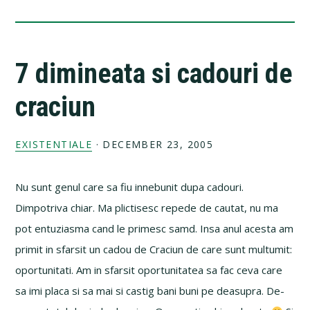
7 dimineata si cadouri de
craciun
EXISTENTIALE
·
DECEMBER 23, 2005
Nu sunt genul care sa fiu innebunit dupa cadouri.
Dimpotriva chiar. Ma plictisesc repede de cautat, nu ma
pot entuziasma cand le primesc samd. Insa anul acesta am
primit in sfarsit un cadou de Craciun de care sunt multumit:
oportunitati. Am in sfarsit oportunitatea sa fac ceva care
sa imi placa si sa mai si castig bani buni pe deasupra. De-