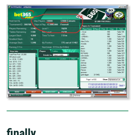
finally…