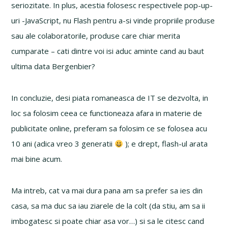
seriozitate. In plus, acestia folosesc respectivele pop-up-
uri -JavaScript, nu Flash pentru a-si vinde propriile produse
sau ale colaboratorile, produse care chiar merita
cumparate – cati dintre voi isi aduc aminte cand au baut
ultima data Bergenbier?
In concluzie, desi piata romaneasca de IT se dezvolta, in
loc sa folosim ceea ce functioneaza afara in materie de
publicitate online, preferam sa folosim ce se folosea acu
10 ani (adica vreo 3 generatii
); e drept, flash-ul arata
mai bine acum.
Ma intreb, cat va mai dura pana am sa prefer sa ies din
casa, sa ma duc sa iau ziarele de la colt (da stiu, am sa ii
imbogatesc si poate chiar asa vor…) si sa le citesc cand