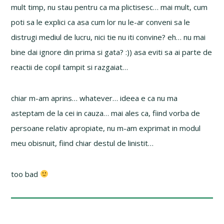
mult timp, nu stau pentru ca ma plictisesc… mai mult, cum
poti sa le explici ca asa cum lor nu le-ar conveni sa le
distrugi mediul de lucru, nici tie nu iti convine? eh… nu mai
bine dai ignore din prima si gata? :)) asa eviti sa ai parte de
reactii de copil tampit si razgaiat…
chiar m-am aprins… whatever… ideea e ca nu ma
asteptam de la cei in cauza… mai ales ca, fiind vorba de
persoane relativ apropiate, nu m-am exprimat in modul
meu obisnuit, fiind chiar destul de linistit…
too bad