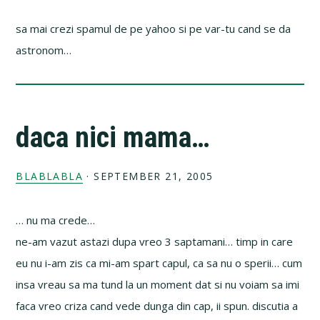
sa mai crezi spamul de pe yahoo si pe var-tu cand se da
astronom…
daca nici mama…
BLABLABLA
·
SEPTEMBER 21, 2005
… nu ma crede…
ne-am vazut astazi dupa vreo 3 saptamani… timp in care
eu nu i-am zis ca mi-am spart capul, ca sa nu o sperii… cum
insa vreau sa ma tund la un moment dat si nu voiam sa imi
faca vreo criza cand vede dunga din cap, ii spun. discutia a