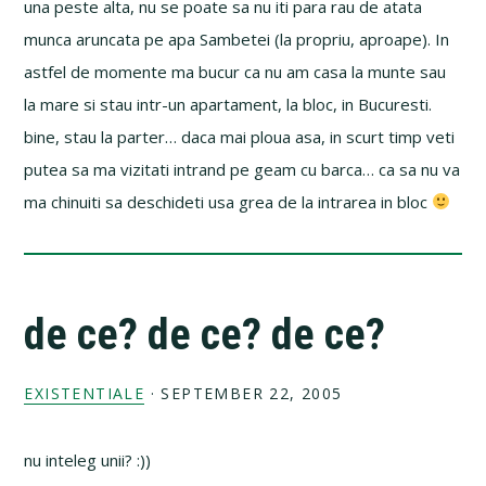
una peste alta, nu se poate sa nu iti para rau de atata
munca aruncata pe apa Sambetei (la propriu, aproape). In
astfel de momente ma bucur ca nu am casa la munte sau
la mare si stau intr-un apartament, la bloc, in Bucuresti.
bine, stau la parter… daca mai ploua asa, in scurt timp veti
putea sa ma vizitati intrand pe geam cu barca… ca sa nu va
ma chinuiti sa deschideti usa grea de la intrarea in bloc
de ce? de ce? de ce?
EXISTENTIALE
·
SEPTEMBER 22, 2005
nu inteleg unii? :))