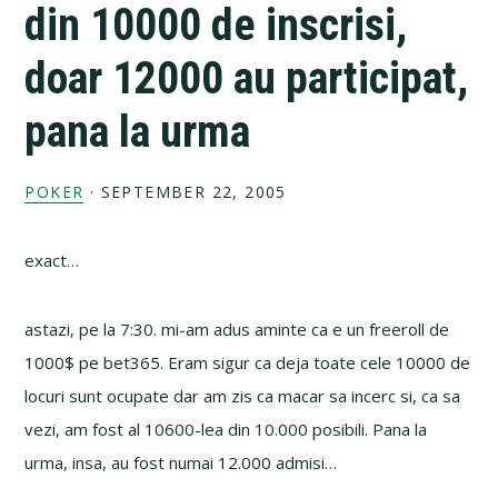
din 10000 de inscrisi,
doar 12000 au participat,
pana la urma
POKER
·
SEPTEMBER 22, 2005
exact…
astazi, pe la 7:30. mi-am adus aminte ca e un freeroll de
1000$ pe bet365. Eram sigur ca deja toate cele 10000 de
locuri sunt ocupate dar am zis ca macar sa incerc si, ca sa
vezi, am fost al 10600-lea din 10.000 posibili. Pana la
urma, insa, au fost numai 12.000 admisi…