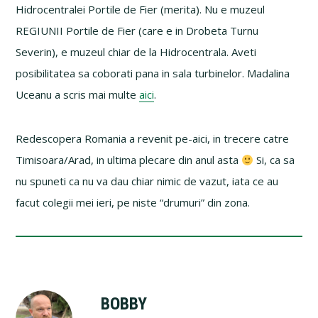
Hidrocentralei Portile de Fier (merita). Nu e muzeul
REGIUNII Portile de Fier (care e in Drobeta Turnu
Severin), e muzeul chiar de la Hidrocentrala. Aveti
posibilitatea sa coborati pana in sala turbinelor. Madalina
Uceanu a scris mai multe
aici
.
Redescopera Romania a revenit pe-aici, in trecere catre
Timisoara/Arad, in ultima plecare din anul asta
Si, ca sa
nu spuneti ca nu va dau chiar nimic de vazut, iata ce au
facut colegii mei ieri, pe niste “drumuri” din zona.
BOBBY