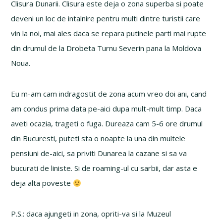
Clisura Dunarii. Clisura este deja o zona superba si poate
deveni un loc de intalnire pentru multi dintre turistii care
vin la noi, mai ales daca se repara putinele parti mai rupte
din drumul de la Drobeta Turnu Severin pana la Moldova
Noua.
Eu m-am cam indragostit de zona acum vreo doi ani, cand
am condus prima data pe-aici dupa mult-mult timp. Daca
aveti ocazia, trageti o fuga. Dureaza cam 5-6 ore drumul
din Bucuresti, puteti sta o noapte la una din multele
pensiuni de-aici, sa priviti Dunarea la cazane si sa va
bucurati de liniste. Si de roaming-ul cu sarbii, dar asta e
deja alta poveste
P.S.: daca ajungeti in zona, opriti-va si la Muzeul