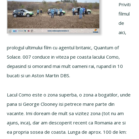
Priviti
filmul
de
aici,
prologul ultimului film cu agentul britanic, Quantum of
Solace. 007 conduce in viteza pe coasta lacului Como,
depasind si omorand mai mult oameni rai, rupand in 10
bucati si un Aston Martin DBS.
Lacul Como este o zona superba, o zona a bogatilor, unde
pana si George Clooney isi petrece mare parte din
vacante. Imi doream de mult sa vizitez zona (tot nu am
ajuns, inca), dar am descoperit recent ca Romania are si
ea propria sosea de coasta. Lunga de aprox. 100 de km: