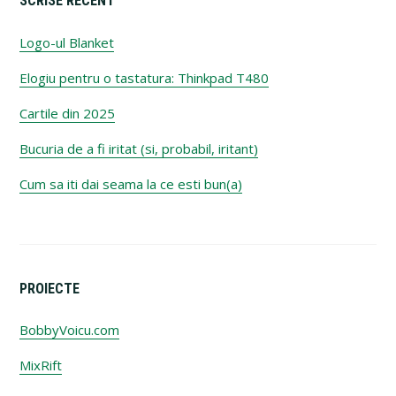
SCRISE RECENT
Logo-ul Blanket
Elogiu pentru o tastatura: Thinkpad T480
Cartile din 2025
Bucuria de a fi iritat (si, probabil, iritant)
Cum sa iti dai seama la ce esti bun(a)
PROIECTE
BobbyVoicu.com
MixRift