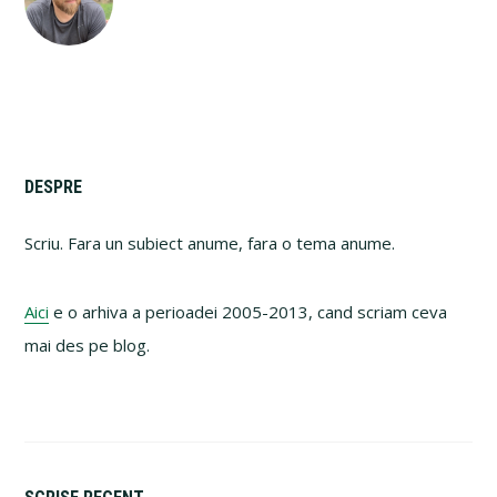
Primary
DESPRE
Sidebar
Scriu. Fara un subiect anume, fara o tema anume.
Aici
e o arhiva a perioadei 2005-2013, cand scriam ceva
mai des pe blog.