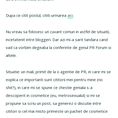
Dupa ce citit postul, cititi urmarea
aici
.
Nu vreau sa folosesc un cuvant comun in astfel de situatii,
incetatenit intre bloggeri. Dar azi mi-a sarit tandara cand
vad ca vorbim degeaba la conferinte de genul PR Forum si
altele.
Situatie: un mail, primit de la o agentie de PR, in care mi se
explica ce importanti sunt cititorii mei pentru mine (no
shit?), in care mi se spune ce chestie geniala s-a
descoperit in cosmetice (eu, metrosexualul) si mi se
propune sa scriu un post, sa generez o discutie intre
cititori si cel mai misto primeste un pachet de cosmetice