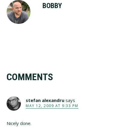
BOBBY
Reader
COMMENTS
Interactions
stefan alexandru
says
MAY 12, 2009 AT 9:33 PM
Nicely done.