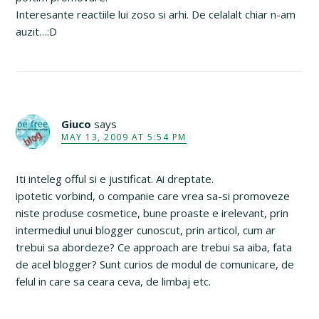
Interesante reactiile lui zoso si arhi. De celalalt chiar n-am
auzit…:D
Giuco
says
MAY 13, 2009 AT 5:54 PM
Iti inteleg offul si e justificat. Ai dreptate.
ipotetic vorbind, o companie care vrea sa-si promoveze
niste produse cosmetice, bune proaste e irelevant, prin
intermediul unui blogger cunoscut, prin articol, cum ar
trebui sa abordeze? Ce approach are trebui sa aiba, fata
de acel blogger? Sunt curios de modul de comunicare, de
felul in care sa ceara ceva, de limbaj etc.