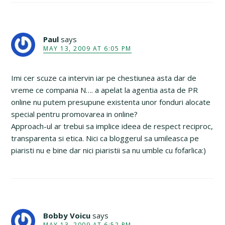
Paul
says
MAY 13, 2009 AT 6:05 PM
Imi cer scuze ca intervin iar pe chestiunea asta dar de
vreme ce compania N…. a apelat la agentia asta de PR
online nu putem presupune existenta unor fonduri alocate
special pentru promovarea in online?
Approach-ul ar trebui sa implice ideea de respect reciproc,
transparenta si etica. Nici ca bloggerul sa umileasca pe
piaristi nu e bine dar nici piaristii sa nu umble cu fofarlica:)
Bobby Voicu
says
MAY 13, 2009 AT 6:52 PM