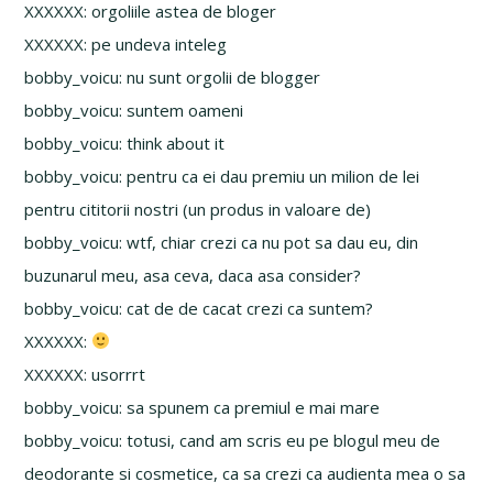
XXXXXX: orgoliile astea de bloger
XXXXXX: pe undeva inteleg
bobby_voicu: nu sunt orgolii de blogger
bobby_voicu: suntem oameni
bobby_voicu: think about it
bobby_voicu: pentru ca ei dau premiu un milion de lei
pentru cititorii nostri (un produs in valoare de)
bobby_voicu: wtf, chiar crezi ca nu pot sa dau eu, din
buzunarul meu, asa ceva, daca asa consider?
bobby_voicu: cat de de cacat crezi ca suntem?
XXXXXX:
XXXXXX: usorrrt
bobby_voicu: sa spunem ca premiul e mai mare
bobby_voicu: totusi, cand am scris eu pe blogul meu de
deodorante si cosmetice, ca sa crezi ca audienta mea o sa