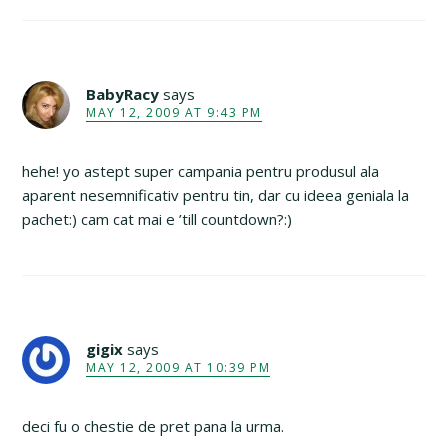
BabyRacy
says
MAY 12, 2009 AT 9:43 PM
hehe! yo astept super campania pentru produsul ala
aparent nesemnificativ pentru tin, dar cu ideea geniala la
pachet:) cam cat mai e ’till countdown?:)
gigix
says
MAY 12, 2009 AT 10:39 PM
deci fu o chestie de pret pana la urma.