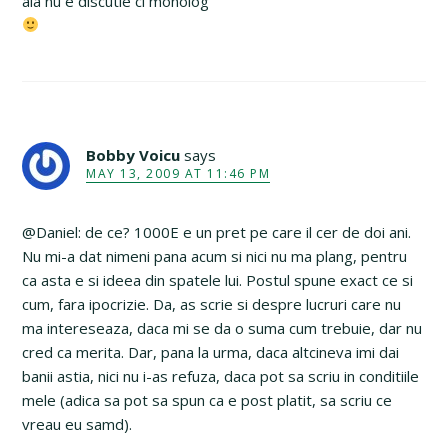
aia nu e discutie ci monolog
Bobby Voicu
says
MAY 13, 2009 AT 11:46 PM
@Daniel: de ce? 1000E e un pret pe care il cer de doi ani.
Nu mi-a dat nimeni pana acum si nici nu ma plang, pentru
ca asta e si ideea din spatele lui. Postul spune exact ce si
cum, fara ipocrizie. Da, as scrie si despre lucruri care nu
ma intereseaza, daca mi se da o suma cum trebuie, dar nu
cred ca merita. Dar, pana la urma, daca altcineva imi dai
banii astia, nici nu i-as refuza, daca pot sa scriu in conditiile
mele (adica sa pot sa spun ca e post platit, sa scriu ce
vreau eu samd).