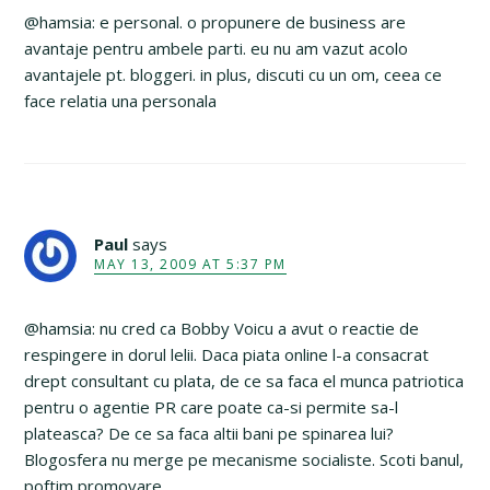
@hamsia: e personal. o propunere de business are
avantaje pentru ambele parti. eu nu am vazut acolo
avantajele pt. bloggeri. in plus, discuti cu un om, ceea ce
face relatia una personala
Paul
says
MAY 13, 2009 AT 5:37 PM
@hamsia: nu cred ca Bobby Voicu a avut o reactie de
respingere in dorul lelii. Daca piata online l-a consacrat
drept consultant cu plata, de ce sa faca el munca patriotica
pentru o agentie PR care poate ca-si permite sa-l
plateasca? De ce sa faca altii bani pe spinarea lui?
Blogosfera nu merge pe mecanisme socialiste. Scoti banul,
poftim promovare.