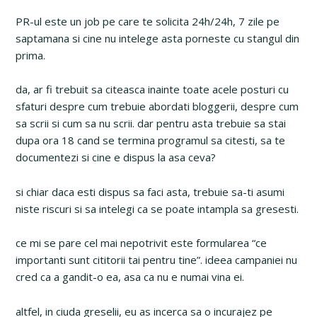
PR-ul este un job pe care te solicita 24h/24h, 7 zile pe
saptamana si cine nu intelege asta porneste cu stangul din
prima.
da, ar fi trebuit sa citeasca inainte toate acele posturi cu
sfaturi despre cum trebuie abordati bloggerii, despre cum
sa scrii si cum sa nu scrii. dar pentru asta trebuie sa stai
dupa ora 18 cand se termina programul sa citesti, sa te
documentezi si cine e dispus la asa ceva?
si chiar daca esti dispus sa faci asta, trebuie sa-ti asumi
niste riscuri si sa intelegi ca se poate intampla sa gresesti.
ce mi se pare cel mai nepotrivit este formularea “ce
importanti sunt cititorii tai pentru tine”. ideea campaniei nu
cred ca a gandit-o ea, asa ca nu e numai vina ei.
altfel, in ciuda greselii, eu as incerca sa o incurajez pe