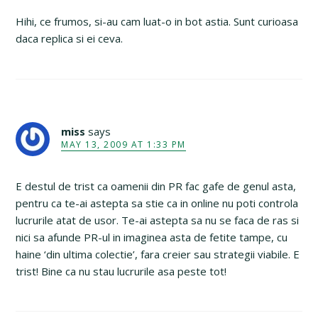
Hihi, ce frumos, si-au cam luat-o in bot astia. Sunt curioasa
daca replica si ei ceva.
miss
says
MAY 13, 2009 AT 1:33 PM
E destul de trist ca oamenii din PR fac gafe de genul asta,
pentru ca te-ai astepta sa stie ca in online nu poti controla
lucrurile atat de usor. Te-ai astepta sa nu se faca de ras si
nici sa afunde PR-ul in imaginea asta de fetite tampe, cu
haine ‘din ultima colectie’, fara creier sau strategii viabile. E
trist! Bine ca nu stau lucrurile asa peste tot!