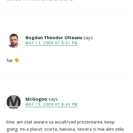
Bogdan Theodor Olteanu
says
MAY 13, 2009 AT 8:31 PM
fair
McGogoo
says
MAY 13, 2009 AT 8:43 PM
btw: am stat aseara sa ascult/vad prezentarea. keep
going. mi-a placut: scurta, haioasa, sincera si mai ales utila.