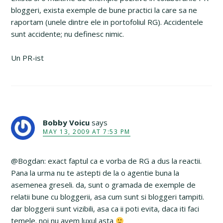
bloggeri, exista exemple de bune practici la care sa ne
raportam (unele dintre ele in portofoliul RG). Accidentele
sunt accidente; nu definesc nimic.
Un PR-ist
Bobby Voicu
says
MAY 13, 2009 AT 7:53 PM
@Bogdan: exact faptul ca e vorba de RG a dus la reactii.
Pana la urma nu te astepti de la o agentie buna la
asemenea greseli. da, sunt o gramada de exemple de
relatii bune cu bloggerii, asa cum sunt si bloggeri tampiti.
dar bloggerii sunt vizibili, asa ca ii poti evita, daca iti faci
temele. noi nu avem luxul asta