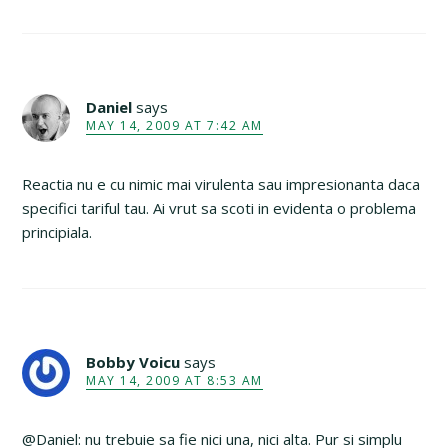
Daniel
says
MAY 14, 2009 AT 7:42 AM
Reactia nu e cu nimic mai virulenta sau impresionanta daca
specifici tariful tau. Ai vrut sa scoti in evidenta o problema
principiala.
Bobby Voicu
says
MAY 14, 2009 AT 8:53 AM
@Daniel: nu trebuie sa fie nici una, nici alta. Pur si simplu