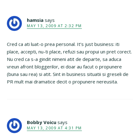
hamsia
says
MAY 13, 2009 AT 2:32 PM
Cred ca ati luat-o prea personal. It’s just business: iti
place, accepti, nu-ti place, refuzi sau propui un pret corect.
Nu cred ca s-a gindit nimeni atit de departe, sa aduca
vreun afront bloggerilor, ei doar au facut o propunere
(buna sau rea) si atit. Sint in business situatii si greseli de
PR mult mai dramatice decit o propunere nereusita.
Bobby Voicu
says
MAY 13, 2009 AT 4:31 PM