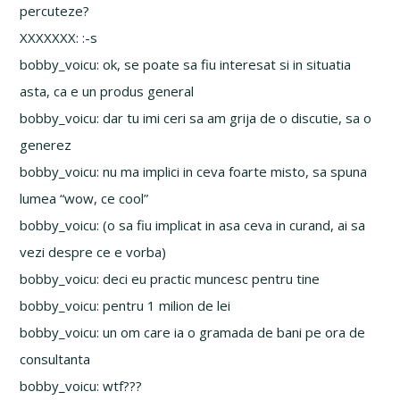
percuteze?
XXXXXXX: :-s
bobby_voicu: ok, se poate sa fiu interesat si in situatia
asta, ca e un produs general
bobby_voicu: dar tu imi ceri sa am grija de o discutie, sa o
generez
bobby_voicu: nu ma implici in ceva foarte misto, sa spuna
lumea “wow, ce cool”
bobby_voicu: (o sa fiu implicat in asa ceva in curand, ai sa
vezi despre ce e vorba)
bobby_voicu: deci eu practic muncesc pentru tine
bobby_voicu: pentru 1 milion de lei
bobby_voicu: un om care ia o gramada de bani pe ora de
consultanta
bobby_voicu: wtf???