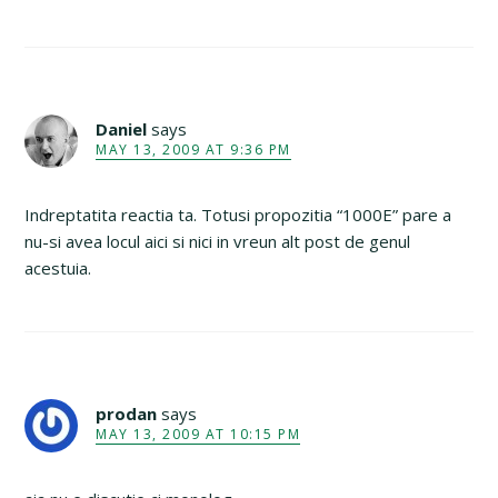
Daniel
says
MAY 13, 2009 AT 9:36 PM
Indreptatita reactia ta. Totusi propozitia “1000E” pare a
nu-si avea locul aici si nici in vreun alt post de genul
acestuia.
prodan
says
MAY 13, 2009 AT 10:15 PM