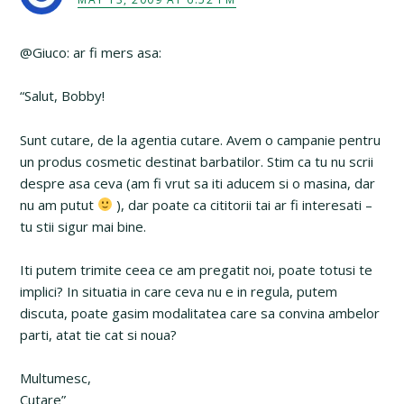
@Giuco: ar fi mers asa:
“Salut, Bobby!
Sunt cutare, de la agentia cutare. Avem o campanie pentru
un produs cosmetic destinat barbatilor. Stim ca tu nu scrii
despre asa ceva (am fi vrut sa iti aducem si o masina, dar
nu am putut
), dar poate ca cititorii tai ar fi interesati –
tu stii sigur mai bine.
Iti putem trimite ceea ce am pregatit noi, poate totusi te
implici? In situatia in care ceva nu e in regula, putem
discuta, poate gasim modalitatea care sa convina ambelor
parti, atat tie cat si noua?
Multumesc,
Cutare”