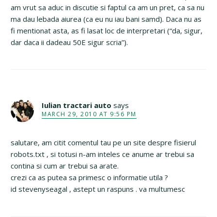
am vrut sa aduc in discutie si faptul ca am un pret, ca sa nu
ma dau lebada aiurea (ca eu nu iau bani samd). Daca nu as
fi mentionat asta, as fi lasat loc de interpretari (“da, sigur,
dar daca ii dadeau 50E sigur scria”).
Iulian tractari auto
says
MARCH 29, 2010 AT 9:56 PM
salutare, am citit comentul tau pe un site despre fisierul
robots.txt , si totusi n-am inteles ce anume ar trebui sa
contina si cum ar trebui sa arate.
crezi ca as putea sa primesc o informatie utila ?
id stevenyseagal , astept un raspuns . va multumesc