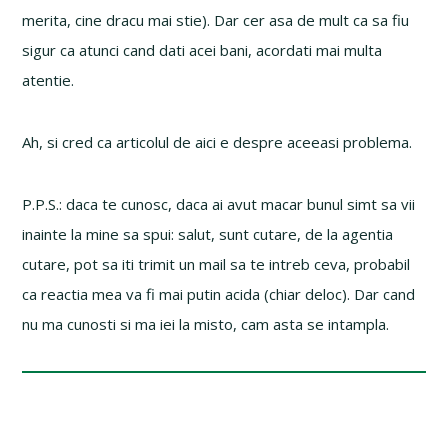
merita, cine dracu mai stie). Dar cer asa de mult ca sa fiu
sigur ca atunci cand dati acei bani, acordati mai multa
atentie.
Ah, si cred ca articolul de aici e despre aceeasi problema.
P.P.S.: daca te cunosc, daca ai avut macar bunul simt sa vii
inainte la mine sa spui: salut, sunt cutare, de la agentia
cutare, pot sa iti trimit un mail sa te intreb ceva, probabil
ca reactia mea va fi mai putin acida (chiar deloc). Dar cand
nu ma cunosti si ma iei la misto, cam asta se intampla.