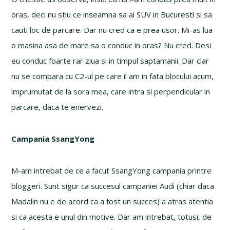
oras, deci nu stiu ce inseamna sa ai SUV in Bucuresti si sa
cauti loc de parcare. Dar nu cred ca e prea usor. Mi-as lua
o masina asa de mare sa o conduc in oras? Nu cred. Desi
eu conduc foarte rar ziua si in timpul saptamanii. Dar clar
nu se compara cu C2-ul pe care il am in fata blocului acum,
imprumutat de la sora mea, care intra si perpendicular in
parcare, daca te enervezi.
Campania SsangYong
M-am intrebat de ce a facut SsangYong campania printre
bloggeri. Sunt sigur ca succesul campaniei Audi (chiar daca
Madalin nu e de acord ca a fost un succes) a atras atentia
si ca acesta e unul din motive. Dar am intrebat, totusi, de