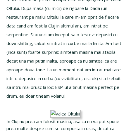
Oltului. Dupa masa (cu micii) de rigoare la Dada (un
restaurant pe malul Oltului la care m-am oprit de fiecare
data cand am fost la Cluj in ultimul an), am intrat pe
serpentine. Si atunci am inceput sa o testez: depasiri cu
downshifting, calcat si intrat in curbe mai la limita. Am fost
(inca sunt) foarte surprins: simteam masina mai stabila
decat una mai putin inalta, aproape ca nu simteai ca are
aproape doua tone. La un moment dat am intrat mai tare
intr-o depasire in curba (cu vizibilitate, era ok) si a trebuit
sa intru mai brusc la loc: ESP-ul a tinut masina perfect pe
drum, eu doar tineam volanul.
In Cluj nu prea am folosit masina, asa ca nu va pot spune
prea multe despre cum se comporta in oras, decat ca