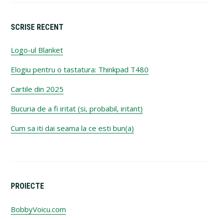
SCRISE RECENT
Logo-ul Blanket
Elogiu pentru o tastatura: Thinkpad T480
Cartile din 2025
Bucuria de a fi iritat (si, probabil, iritant)
Cum sa iti dai seama la ce esti bun(a)
PROIECTE
BobbyVoicu.com