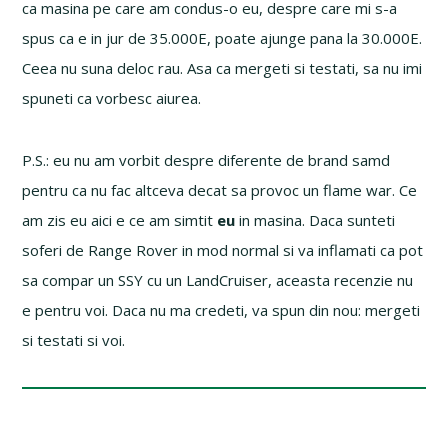
ca masina pe care am condus-o eu, despre care mi s-a
spus ca e in jur de 35.000E, poate ajunge pana la 30.000E.
Ceea nu suna deloc rau. Asa ca mergeti si testati, sa nu imi
spuneti ca vorbesc aiurea.
P.S.: eu nu am vorbit despre diferente de brand samd
pentru ca nu fac altceva decat sa provoc un flame war. Ce
am zis eu aici e ce am simtit
eu
in masina. Daca sunteti
soferi de Range Rover in mod normal si va inflamati ca pot
sa compar un SSY cu un LandCruiser, aceasta recenzie nu
e pentru voi. Daca nu ma credeti, va spun din nou: mergeti
si testati si voi.