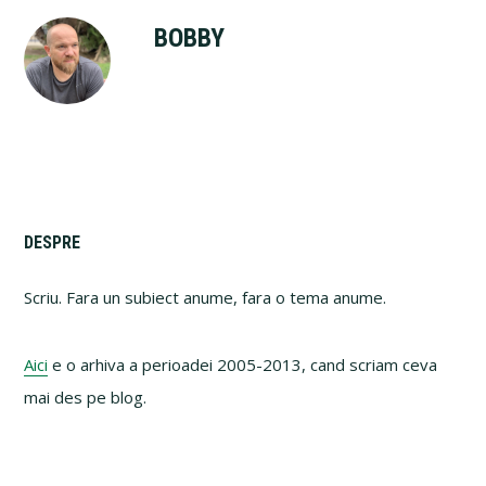
BOBBY
Primary
DESPRE
Sidebar
Scriu. Fara un subiect anume, fara o tema anume.
Aici
e o arhiva a perioadei 2005-2013, cand scriam ceva
mai des pe blog.