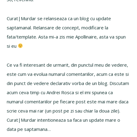
Curat|Murdar se relanseaza ca un blog cu update
saptamanal. Relansare de concept, modificare la
fata/template. Asta mi-a zis mie Apollinaire, asta va spun
si eu
Ce va fi interesant de urmarit, din punctul meu de vedere,
este cum va evolua numarul comentariilor, acum ca este si
din punct de vedere declarativ vorba de un blog. Discutam
acum ceva timp cu Andrei Rosca si el imi spunea ca
numarul comentariilor pe fiecare post este mai mare daca
scrie ceva mai rar (un post pe zi sau chiar la doua zile).
Curat|Murdar intentioneaza sa faca un update mare o
data pe saptamana…