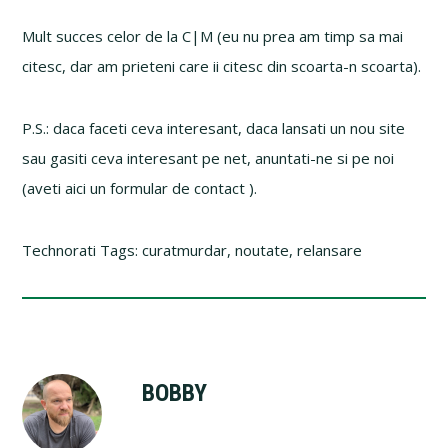
Mult succes celor de la C|M (eu nu prea am timp sa mai
citesc, dar am prieteni care ii citesc din scoarta-n scoarta).
P.S.: daca faceti ceva interesant, daca lansati un nou site
sau gasiti ceva interesant pe net, anuntati-ne si pe noi
(aveti aici un formular de contact ).
Technorati Tags: curatmurdar, noutate, relansare
BOBBY