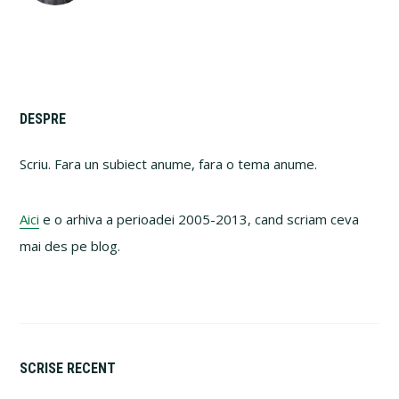
Primary
DESPRE
Sidebar
Scriu. Fara un subiect anume, fara o tema anume.
Aici
e o arhiva a perioadei 2005-2013, cand scriam ceva
mai des pe blog.
SCRISE RECENT