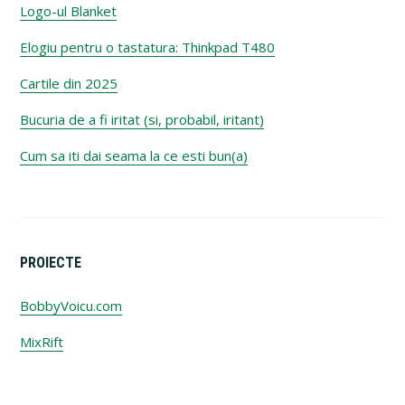
Logo-ul Blanket
Elogiu pentru o tastatura: Thinkpad T480
Cartile din 2025
Bucuria de a fi iritat (si, probabil, iritant)
Cum sa iti dai seama la ce esti bun(a)
PROIECTE
BobbyVoicu.com
MixRift