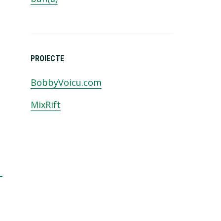
PROIECTE
BobbyVoicu.com
MixRift