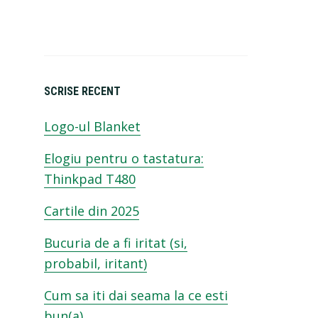
SCRISE RECENT
Logo-ul Blanket
Elogiu pentru o tastatura:
Thinkpad T480
Cartile din 2025
Bucuria de a fi iritat (si,
probabil, iritant)
Cum sa iti dai seama la ce esti
bun(a)