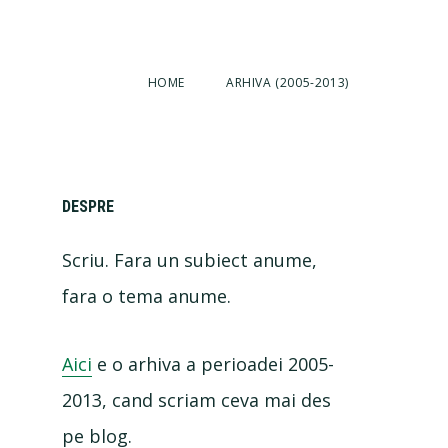
HOME
ARHIVA (2005-2013)
Primary
DESPRE
Scriu. Fara un subiect anume,
Sidebar
fara o tema anume.
Aici
e o arhiva a perioadei 2005-
2013, cand scriam ceva mai des
pe blog.