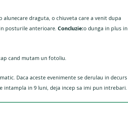
 o alunecare draguta, o chiuveta care a venit dupa
 in posturile anterioare.
Concluzie:
o dunga in plus in
cap cand mutam un fotoliu.
ramatic. Daca aceste evenimente se derulau in decurs
 intampla in 9 luni, deja incep sa imi pun intrebari.