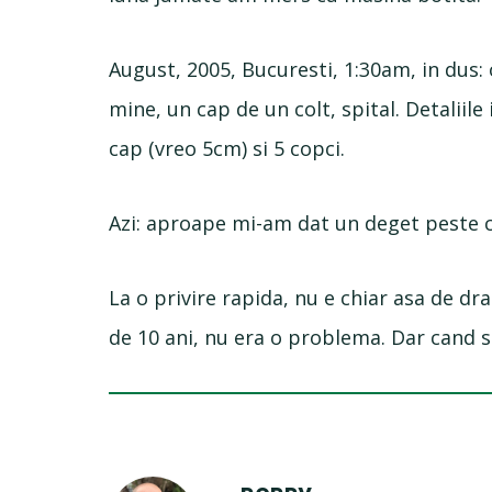
August, 2005, Bucuresti, 1:30am, in dus:
mine, un cap de un colt, spital. Detaliile
cap (vreo 5cm) si 5 copci.
Azi: aproape mi-am dat un deget peste 
La o privire rapida, nu e chiar asa de d
de 10 ani, nu era o problema. Dar cand se