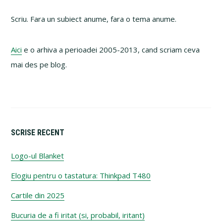
Primary
Sidebar
Scriu. Fara un subiect anume, fara o tema anume.
Aici
e o arhiva a perioadei 2005-2013, cand scriam ceva
mai des pe blog.
SCRISE RECENT
Logo-ul Blanket
Elogiu pentru o tastatura: Thinkpad T480
Cartile din 2025
Bucuria de a fi iritat (si, probabil, iritant)