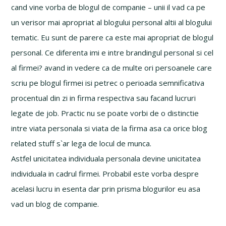
cand vine vorba de blogul de companie – unii il vad ca pe
un verisor mai apropriat al blogului personal altii al blogului
tematic. Eu sunt de parere ca este mai apropriat de blogul
personal. Ce diferenta imi e intre brandingul personal si cel
al firmei? avand in vedere ca de multe ori persoanele care
scriu pe blogul firmei isi petrec o perioada semnificativa
procentual din zi in firma respectiva sau facand lucruri
legate de job. Practic nu se poate vorbi de o distinctie
intre viata personala si viata de la firma asa ca orice blog
related stuff s`ar lega de locul de munca.
Astfel unicitatea individuala personala devine unicitatea
individuala in cadrul firmei. Probabil este vorba despre
acelasi lucru in esenta dar prin prisma blogurilor eu asa
vad un blog de companie.