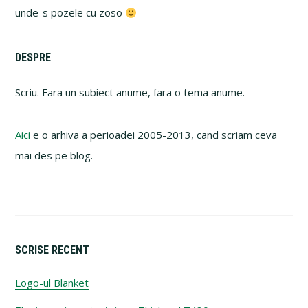
unde-s pozele cu zoso
Primary
DESPRE
Sidebar
Scriu. Fara un subiect anume, fara o tema anume.
Aici
e o arhiva a perioadei 2005-2013, cand scriam ceva
mai des pe blog.
SCRISE RECENT
Logo-ul Blanket