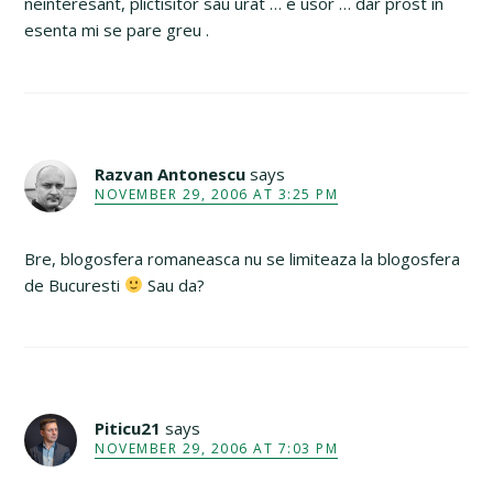
neinteresant, plictisitor sau urat … e usor … dar prost in
esenta mi se pare greu .
Razvan Antonescu
says
NOVEMBER 29, 2006 AT 3:25 PM
Bre, blogosfera romaneasca nu se limiteaza la blogosfera
de Bucuresti
Sau da?
Piticu21
says
NOVEMBER 29, 2006 AT 7:03 PM