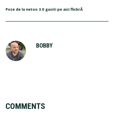
Poze de la netoo 3.0 gasiti pe aici flickrÂ
BOBBY
Reader
COMMENTS
Interactions