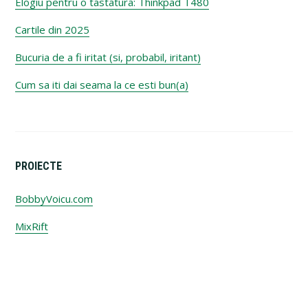
Elogiu pentru o tastatura: Thinkpad T480
Cartile din 2025
Bucuria de a fi iritat (si, probabil, iritant)
Cum sa iti dai seama la ce esti bun(a)
PROIECTE
BobbyVoicu.com
MixRift