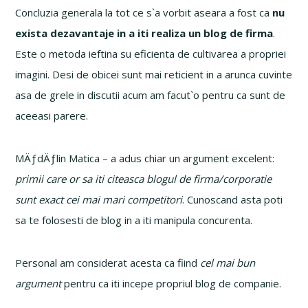
Concluzia generala la tot ce s`a vorbit aseara a fost ca
nu
exista dezavantaje in a iti realiza un blog de firma
.
Este o metoda ieftina su eficienta de cultivarea a propriei
imagini. Desi de obicei sunt mai reticient in a arunca cuvinte
asa de grele in discutii acum am facut`o pentru ca sunt de
aceeasi parere.
MÄƒdÄƒlin Matica – a adus chiar un argument excelent:
primii care or sa iti citeasca blogul de firma/corporatie
sunt exact cei mai mari competitori
. Cunoscand asta poti
sa te folosesti de blog in a iti manipula concurenta.
Personal am considerat acesta ca fiind
cel mai bun
argument
pentru ca iti incepe propriul blog de companie.