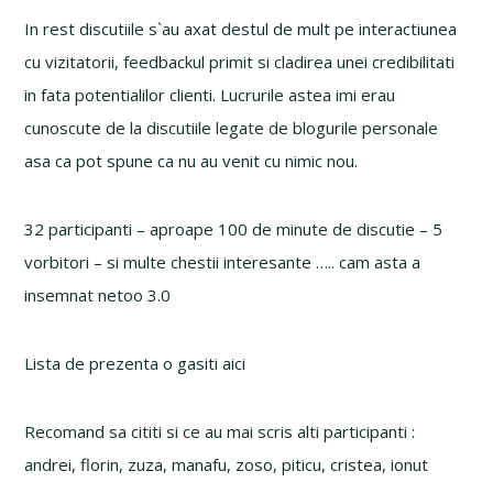
In rest discutiile s`au axat destul de mult pe interactiunea
cu vizitatorii, feedbackul primit si cladirea unei credibilitati
in fata potentialilor clienti. Lucrurile astea imi erau
cunoscute de la discutiile legate de blogurile personale
asa ca pot spune ca nu au venit cu nimic nou.
32 participanti – aproape 100 de minute de discutie – 5
vorbitori – si multe chestii interesante ….. cam asta a
insemnat netoo 3.0
Lista de prezenta o gasiti aici
Recomand sa cititi si ce au mai scris alti participanti :
andrei, florin, zuza, manafu, zoso, piticu, cristea, ionut